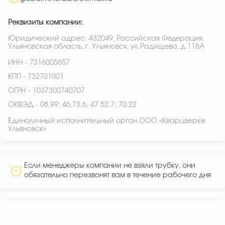
Реквизиты компании:
Юридический адрес: 432049, Российская Федерация,
Ульяновская область, г. Ульяновск, ул.Радищева, д.116А
ИНН - 7316005657
КПП - 732701001
ОГРН - 1037300740707
ОКВЭД - 08.99; 46.73.6; 47.52.7; 70.22
Единоличный исполнительный орган ООО «Кварцверке
Ульяновск»
Если менеджеры компании не взяли трубку, они
обязательно перезвонят вам в течение рабочего дня