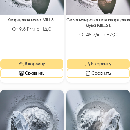
Кварцевая мука MILLISIL
Силанизированная кварцевая
мука MILLISIL
От
9.6
₽/кг с НДС
От
48
₽/кг с НДС
В корзину
В корзину
Сравнить
Сравнить