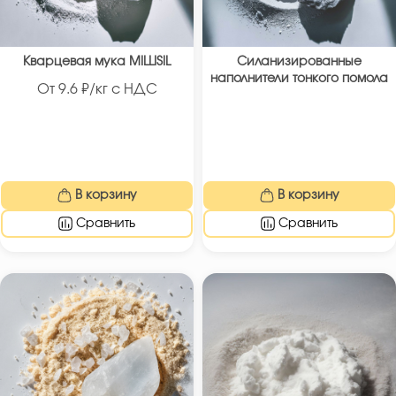
Кварцевая мука MILLISIL
Силанизированные
наполнители тонкого помола
От
9.6
₽/кг с НДС
В корзину
В корзину
Сравнить
Сравнить