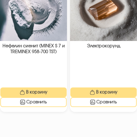
Нефелин сиенит (MINEX S 7 и
Электрокорунд
TREMINEX 958-700 TST)
В корзину
В корзину
Сравнить
Сравнить