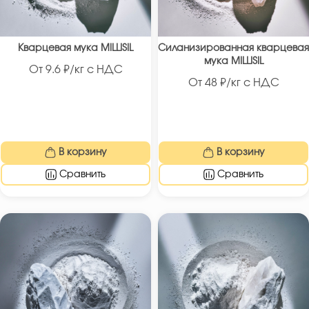
Кварцевая мука MILLISIL
Силанизированная кварцевая
мука MILLISIL
От
9.6
₽/кг с НДС
От
48
₽/кг с НДС
В корзину
В корзину
Сравнить
Сравнить