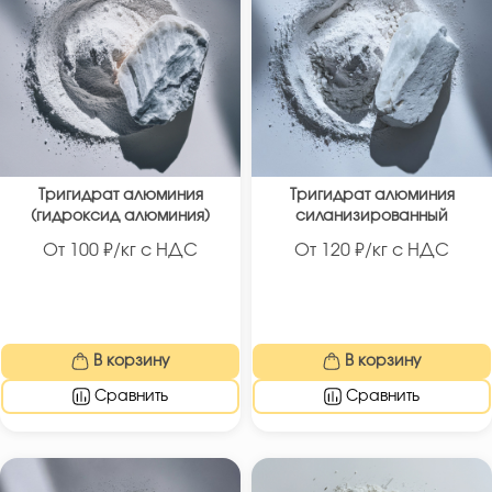
Тригидрат алюминия
Тригидрат алюминия
(гидроксид алюминия)
силанизированный
От
100
₽/кг с НДС
От
120
₽/кг с НДС
В корзину
В корзину
Сравнить
Сравнить