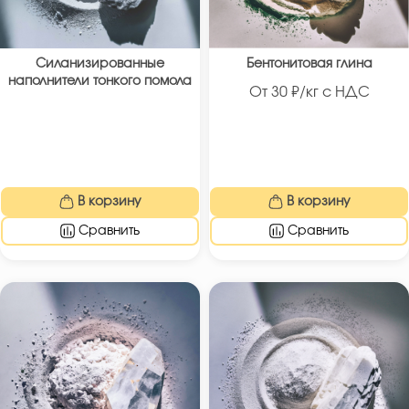
Силанизированные
Бентонитовая глина
наполнители тонкого помола
От
30
₽/кг с НДС
В корзину
В корзину
Сравнить
Сравнить