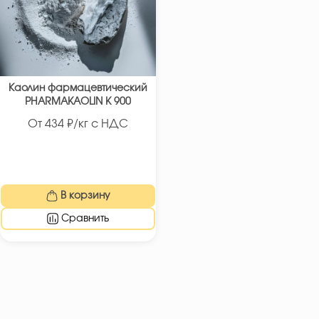
Каолин фармацевтический
PHARMAKAOLIN K 900
От
434
₽/кг с НДС
В корзину
Сравнить