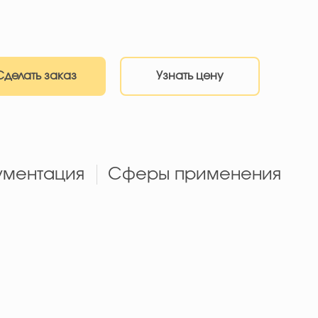
Сделать заказ
Узнать цену
ументация
Сферы применения