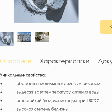
Описание
Характеристики
Док
Уникальные свойства:
• обработан метилметакриловым силаном
• выдерживает температуру кипения воды
• огнестойкий (выделение воды при 180°C)
• высокая степень белизны