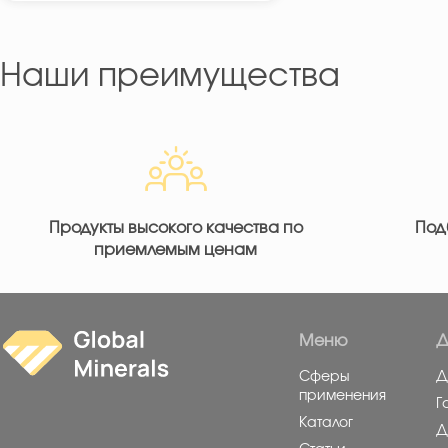
Наши преимущества
Продукты высокого качества по
Под
приемлемым ценам
Меню
Д
Сферы
Д
применения
Г
Каталог
Д