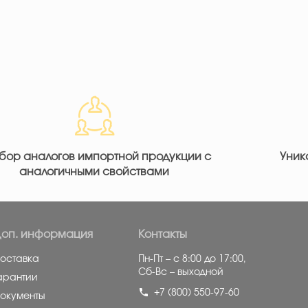
бор аналогов импортной продукции с
Уник
аналогичными свойствами
оп. информация
Контакты
оставка
Пн-Пт – с 8:00 до 17:00,
Сб-Вс – выходной
арантии
+7 (800) 550-97-60
окументы