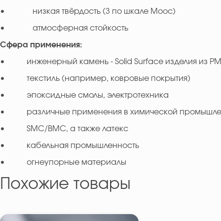
• низкая твёрдость (3 по шкале Моос)
• атмосферная стойкость
Сфера применения:
• инженерный камень - Solid Surface изделия из P
• текстиль (например, ковровые покрытия)
• эпоксидные смолы, электротехника
• различные применения в химической промышле
• SMC/BMC, а также латекс
• кабельная промышленность
• огнеупорные материалы
Похожие товары