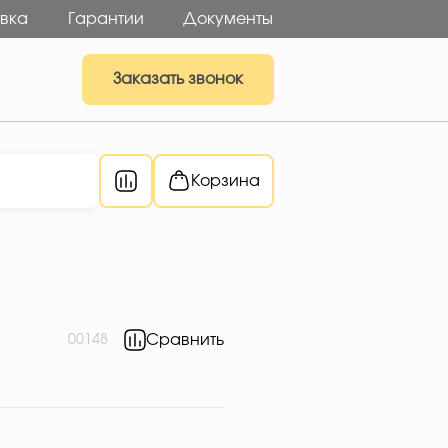
вка
Гарантии
Документы
Заказать звонок
Корзина
Сравнить
00148