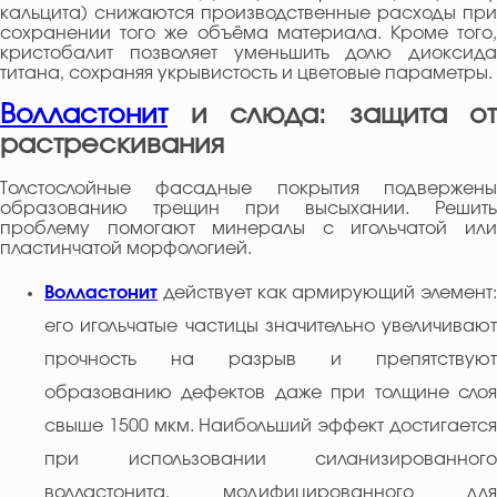
кальцита) снижаются производственные расходы при
сохранении того же объёма материала. Кроме того,
кристобалит позволяет уменьшить долю диоксида
титана, сохраняя укрывистость и цветовые параметры.
Волластонит
и слюда: защита от
растрескивания
Толстослойные фасадные покрытия подвержены
образованию трещин при высыхании. Решить
проблему помогают минералы с игольчатой или
пластинчатой морфологией.
Волластонит
действует как армирующий элемент:
его игольчатые частицы значительно увеличивают
прочность на разрыв и препятствуют
образованию дефектов даже при толщине слоя
свыше 1500 мкм. Наибольший эффект достигается
при использовании силанизированного
волластонита, модифицированного для