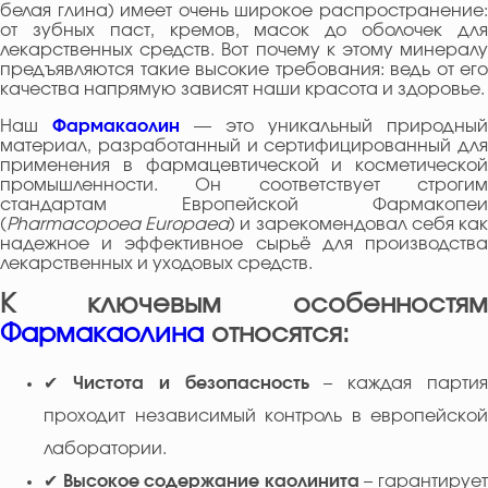
белая глина) имеет очень широкое распространение:
от зубных паст, кремов, масок до оболочек для
лекарственных средств. Вот почему к этому минералу
предъявляются такие высокие требования: ведь от его
качества напрямую зависят наши красота и здоровье.
Наш
Фармакаолин
— это уникальный природный
материал, разработанный и сертифицированный для
применения в фармацевтической и косметической
промышленности. Он соответствует строгим
стандартам Европейской Фармакопеи
(
Pharmacopoea Europaea
) и зарекомендовал себя ка
надежное и эффективное сырьё для производства
лекарственных и уходовых средств.
К ключевым особенностям
Фармакаолина
относятся:
✔
Чистота и безопасность
– каждая парти
проходит независимый контроль в европейской
лаборатории.
✔
Высокое содержание каолинита
– гарантируе