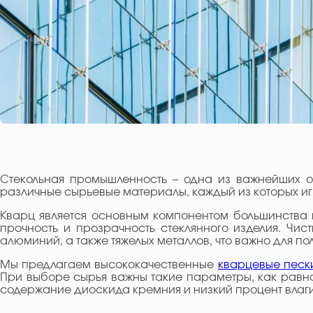
Стекольная промышленность – одна из важнейших о
различные сырьевые материалы, каждый из которых иг
Кварц является основным компонентом большинства в
прочность и прозрачность стеклянного изделия. Чис
алюминий, а также тяжелых металлов, что важно для по
Мы предлагаем высококачественные
кварцевые песк
При выборе сырья важны такие параметры, как равн
содержание диоскида кремния и низкий процент влаги