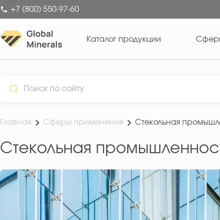
+7 (800) 550-97-60
Каталог продукции
Сфер
Главная
Сферы применения
Стекольная промышл
Стекольная промышленнос