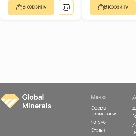
В корзину
В корзину
Меню
Д
Сферы
Д
применения
Г
Каталог
Д
Статьи
П