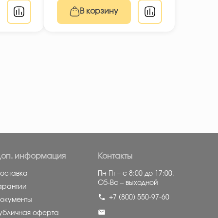
В корзину
оп. информация
Контакты
оставка
Пн-Пт – с 8:00 до 17:00,
Сб-Вс – выходной
арантии
+7 (800) 550-97-60
окументы
убличная оферта