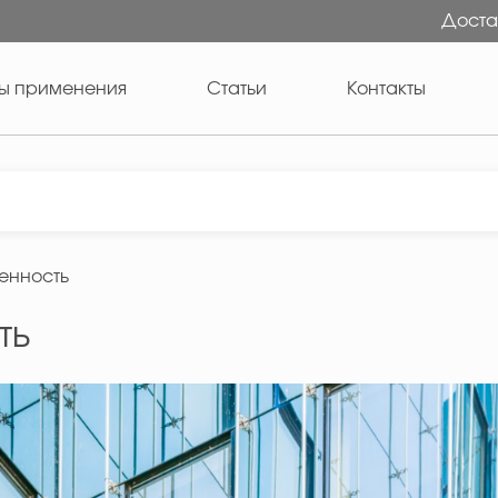
Доста
ы применения
Статьи
Контакты
енность
ть