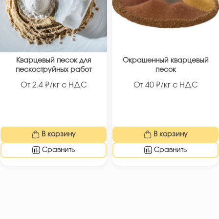
Кварцевый песок для
Окрашенный кварцевый
пескоструйных работ
песок
От
2.4
₽/кг с НДС
От
40
₽/кг с НДС
В корзину
В корзину
Сравнить
Сравнить